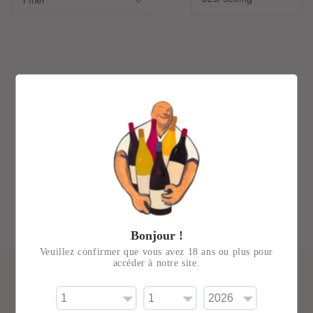
Filter
No products found
Use fewer filters or
remove all
Bonjour !
Veuillez confirmer que vous avez 18 ans ou plus pour
accéder à notre site.